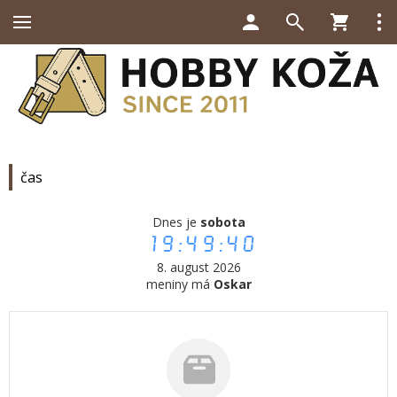
čas
Dnes je
sobota
19:49:40
8. august 2026
meniny má
Oskar