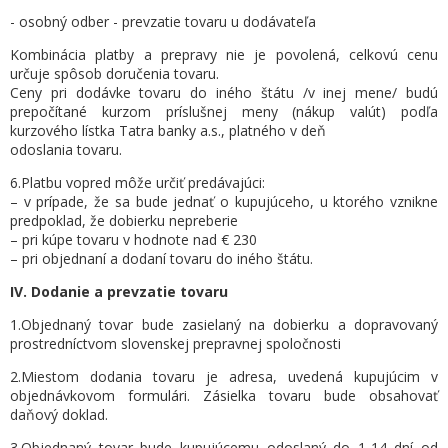
- osobný odber - prevzatie tovaru u dodávateľa
Kombinácia platby a prepravy nie je povolená, celkovú cenu
určuje spôsob doručenia tovaru.
Ceny pri dodávke tovaru do iného štátu /v inej mene/ budú
prepočítané kurzom príslušnej meny (nákup valút) podľa
kurzového lístka Tatra banky a.s., platného v deň
odoslania tovaru.
6.Platbu vopred môže určiť predávajúci:
– v prípade, že sa bude jednať o kupujúceho, u ktorého vznikne
predpoklad, že dobierku nepreberie
– pri kúpe tovaru v hodnote nad € 230
– pri objednaní a dodaní tovaru do iného štátu.
IV. Dodanie a prevzatie tovaru
1.Objednaný tovar bude zasielaný na dobierku a dopravovaný
prostredníctvom slovenskej prepravnej spoločnosti
2.Miestom dodania tovaru je adresa, uvedená kupujúcim v
objednávkovom formulári. Zásielka tovaru bude obsahovať
daňový doklad.
3.Objednaný tovar bude kupujúcemu odoslaný do 1-14 dní od