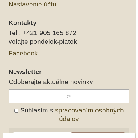
Nastavenie účtu
Kontakty
Tel.: +421 905 165 872
volajte pondelok-piatok
Facebook
Newsletter
Odoberajte aktuálne novinky
Súhlasím s
spracovaním osobných
údajov
Odobrať
Pridať