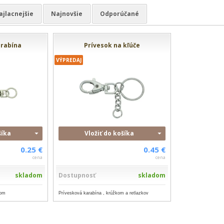
ajlacnejšie
Najnovšie
Odporúčané
arabína
Prívesok na kľúče
VÝPREDAJ
šíka
Vložiť do košíka
0.25 €
0.45 €
cena
cena
skladom
Dostupnosť
skladom
kom
Prívesková karabína , krúžkom a reťiazkov