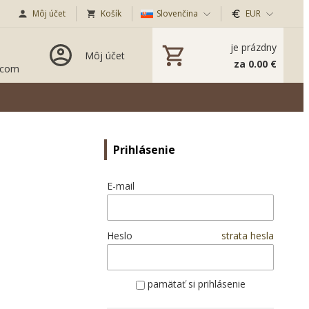
Môj účet
Košík
Slovenčina
EUR
je prázdny
Môj účet
za 0.00 €
.com
Prihlásenie
E-mail
Heslo
strata hesla
pamätať si prihlásenie