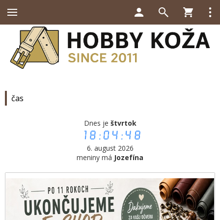
čas
Dnes je
štvrtok
18:04:48
6. august 2026
meniny má
Jozefína