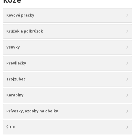
Kovové pracky
Krúžok a polkrúžok
Vsuvky
Prevliečky
Trojzubec
Karabíny
Prívesky, ozdoby na obojky
Šitie