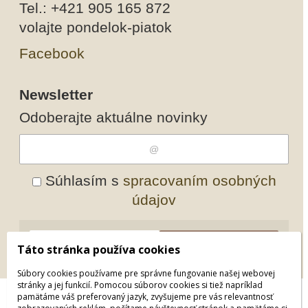
Tel.: +421 905 165 872
volajte pondelok-piatok
Facebook
Newsletter
Odoberajte aktuálne novinky
Súhlasím s
spracovaním osobných
údajov
Odobrať
Pridať
Táto stránka používa cookies
Súbory cookies používame pre správne fungovanie našej webovej
stránky a jej funkcií. Pomocou súborov cookies si tiež napríklad
pamätáme váš preferovaný jazyk, zvyšujeme pre vás relevantnosť
© 2026 WEXBO |
www.wexbo.com