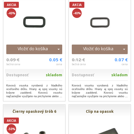
AKCIA
AKCIA
-40%
-40%
Vložiť do košíka
Vložiť do košíka
0.09 €
0.05 €
0.12 €
0.07 €
bežná cena
cena
bežná cena
cena
Dostupnosť
skladom
Dostupnosť
skladom
Kovová vsuvka vyrobená z hladkého
Kovová vsuvka vyrobená z hladkého
oceľového drôtu. Hrany aj spoj vsuvky sú
oceľového drôtu. Hrany aj spoj vsuvky sú
krásne zaoblené. Kovovú vsuvku
krásne zaoblené. Kovovú vsuvku
najčastejšie využijete na prichytenie alebo ...
najčastejšie využijete na prichytenie alebo ...
...viac
...viac
Čierny opaskový šrób 6
Clip na opasok
AKCIA
-50%