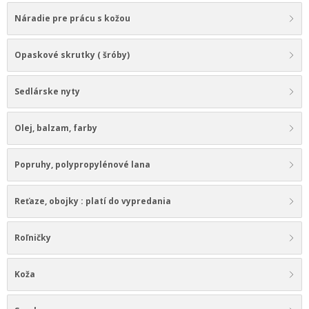
Náradie pre prácu s kožou
Opaskové skrutky ( šróby)
Sedlárske nyty
Olej, balzam, farby
Popruhy, polypropylénové lana
Reťaze, obojky : platí do vypredania
Roľničky
Koža