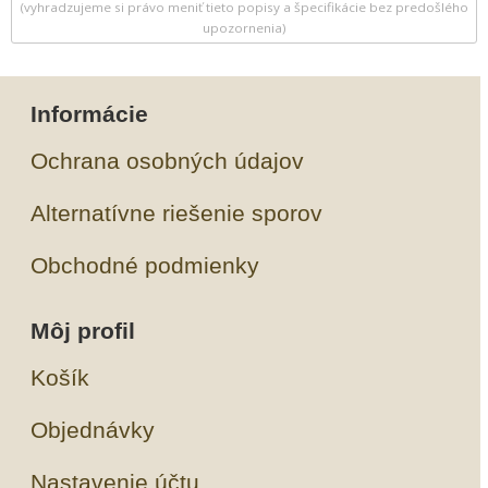
(vyhradzujeme si právo meniť tieto popisy a špecifikácie bez predošlého
upozornenia)
Informácie
Ochrana osobných údajov
Alternatívne riešenie sporov
Obchodné podmienky
Môj profil
Košík
Objednávky
Nastavenie účtu