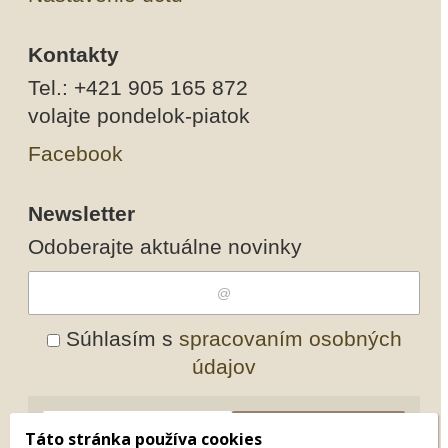
Kontakty
Tel.: +421 905 165 872
volajte pondelok-piatok
Facebook
Newsletter
Odoberajte aktuálne novinky
Súhlasím s
spracovaním osobných
údajov
Odobrať
Pridať
Táto stránka používa cookies