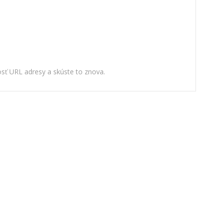
nosť URL adresy a skúste to znova.