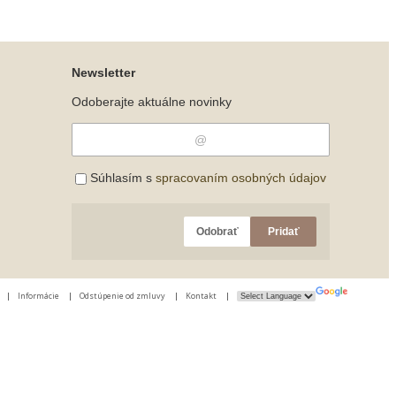
Newsletter
Odoberajte aktuálne novinky
Súhlasím s
spracovaním osobných údajov
Odobrať
Pridať
|
Informácie
|
Odstúpenie od zmluvy
|
Kontakt
|