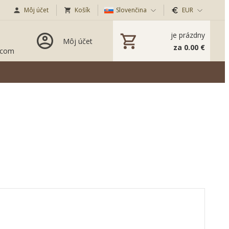
Môj účet
Košík
Slovenčina
EUR
je prázdny
Môj účet
za 0.00 €
.com