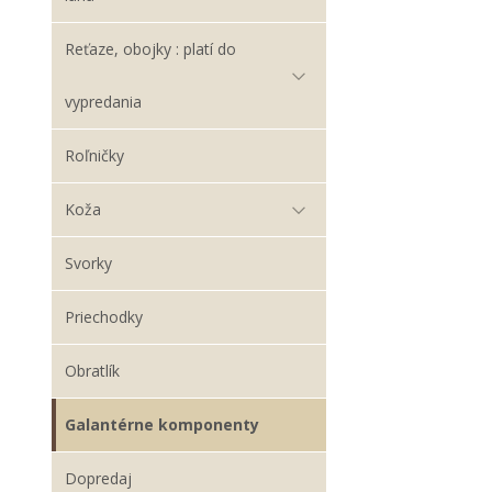
Reťaze, obojky : platí do
vypredania
Roľničky
Koža
Svorky
Priechodky
Obratlík
Galantérne komponenty
Dopredaj