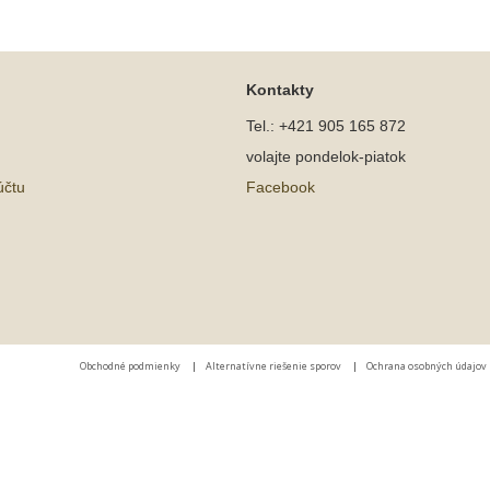
Kontakty
Tel.: +421 905 165 872
volajte pondelok-piatok
účtu
Facebook
Obchodné podmienky
|
Alternatívne riešenie sporov
|
Ochrana osobných údajov