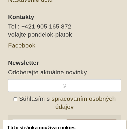
Kontakty
Tel.: +421 905 165 872
volajte pondelok-piatok
Facebook
Newsletter
Odoberajte aktuálne novinky
Súhlasím s
spracovaním osobných
údajov
Odobrať
Pridať
Táto stránka používa cookies