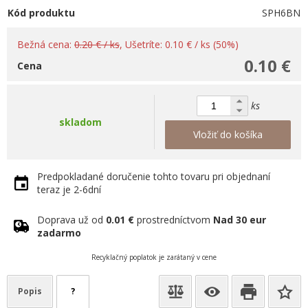
Kód produktu
SPH6BN
Bežná cena:
0.20 € / ks
, Ušetríte: 0.10 € / ks (50%)
0.10 €
Cena
ks
skladom
Vložiť do košíka
Predpokladané doručenie tohto tovaru pri objednaní
teraz je 2-6dní
Doprava už od
0.01 €
prostredníctvom
Nad 30 eur
zadarmo
Recyklačný poplatok je zarátaný v cene
Popis
?