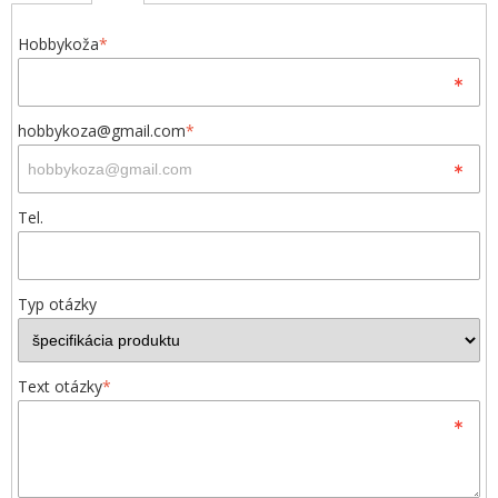
Hobbykoža
*
hobbykoza@gmail.com
*
Tel.
Typ otázky
Text otázky
*