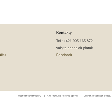
Kontakty
Tel.: +421 905 165 872
volajte pondelok-piatok
účtu
Facebook
Obchodné podmienky
|
Alternatívne riešenie sporov
|
Ochrana osobných údajov