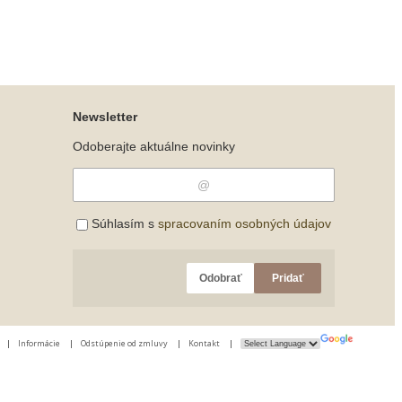
Newsletter
Odoberajte aktuálne novinky
Súhlasím s
spracovaním osobných údajov
Odobrať
Pridať
|
Informácie
|
Odstúpenie od zmluvy
|
Kontakt
|