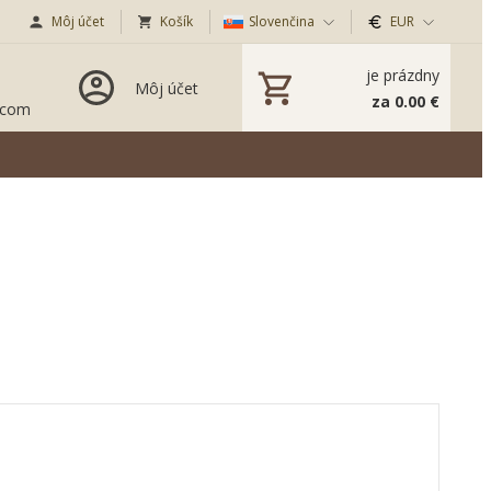
Môj účet
Košík
Slovenčina
EUR
je prázdny
Môj účet
za 0.00 €
.com