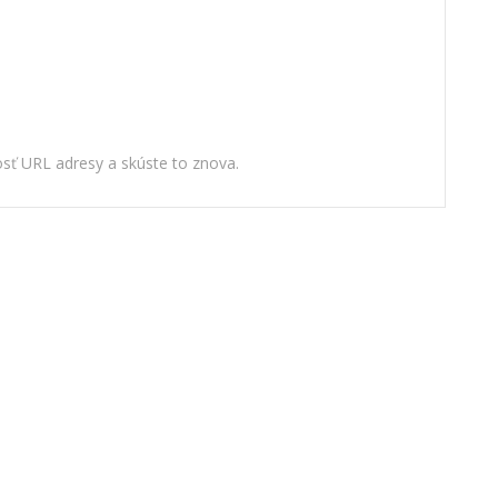
nosť URL adresy a skúste to znova.