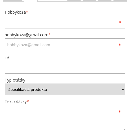
Hobbykoža
*
hobbykoza@gmail.com
*
Tel.
Typ otázky
Text otázky
*