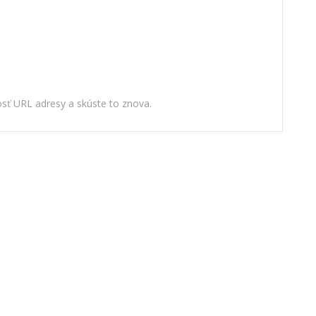
nosť URL adresy a skúste to znova.