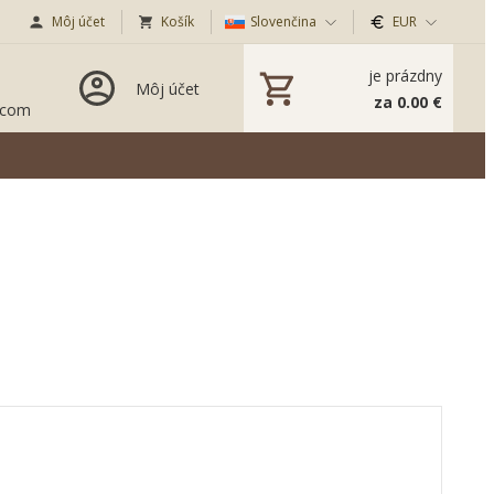
Môj účet
Košík
Slovenčina
EUR
je prázdny
Môj účet
za 0.00 €
.com