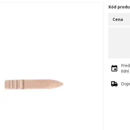
Kód produ
Cena
Pred
6dní
Dop