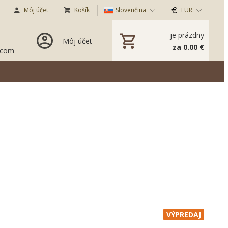
Môj účet
Košík
Slovenčina
EUR
je prázdny
Môj účet
za 0.00 €
.com
VÝPREDAJ