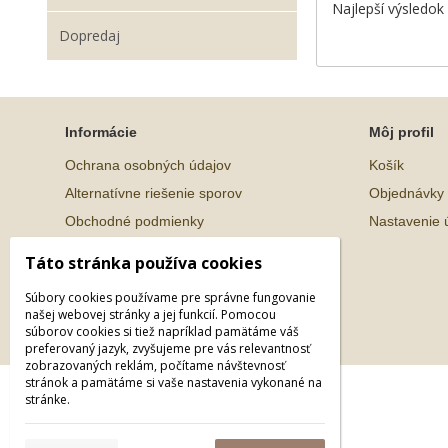
Najlepší výsledo
Dopredaj
Informácie
Môj profil
Ochrana osobných údajov
Košík
Alternatívne riešenie sporov
Objednávky
Obchodné podmienky
Nastavenie 
Táto stránka používa cookies
Súbory cookies používame pre správne fungovanie
našej webovej stránky a jej funkcií. Pomocou
súborov cookies si tiež napríklad pamätáme váš
preferovaný jazyk, zvyšujeme pre vás relevantnosť
zobrazovaných reklám, počítame návštevnosť
© 2026 WEXBO |
www.wexbo.com
|
Prihlásiť
stránok a pamätáme si vaše nastavenia vykonané na
stránke.