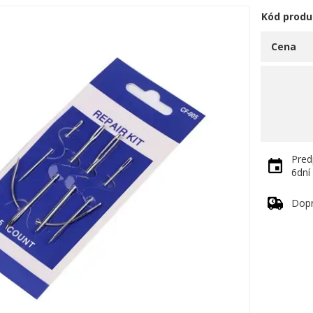
Kód produ
Cena
Pred
6dní
Dop