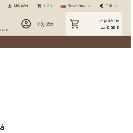
Môj účet
Košík
Slovenčina
EUR
je prázdny
Môj účet
za 0.00 €
.com
rá