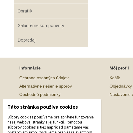
Obratlík
Galantérne komponenty
Dopredaj
Informácie
Môj profil
Ochrana osobných údajov
Košík
Alternatívne riešenie sporov
Objednávky
Obchodné podmienky
Nastavenie 
Táto stránka používa cookies
Súbory cookies používame pre správne fungovanie
našej webovej stránky a jej funkcií. Pomocou
súborov cookies si tiež napríklad pamätáme váš
preferovaný jazyk, zvyšujeme pre vás relevantnosť