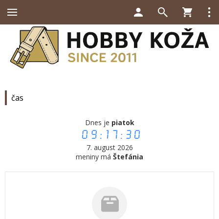
čas
Dnes je
piatok
09:17:30
7. august 2026
meniny má
Štefánia