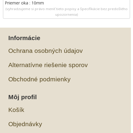
Priemer oka : 10mm
(vyhradzujeme si právo meniť tieto popisy a špecifikácie bez predošlého
upozornenia)
Informácie
Ochrana osobných údajov
Alternatívne riešenie sporov
Obchodné podmienky
Môj profil
Košík
Objednávky