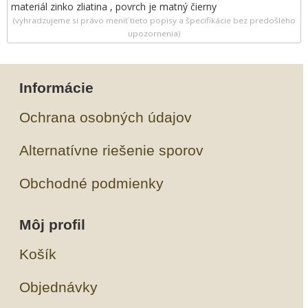
materiál zinko zliatina , povrch je matný čierny
(vyhradzujeme si právo meniť tieto popisy a špecifikácie bez predošlého
upozornenia)
Informácie
Ochrana osobných údajov
Alternatívne riešenie sporov
Obchodné podmienky
Môj profil
Košík
Objednávky