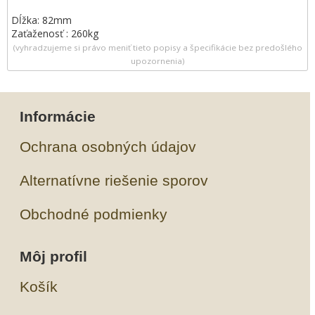
Dĺžka: 82mm
Zaťaženosť : 260kg
(vyhradzujeme si právo meniť tieto popisy a špecifikácie bez predošlého
upozornenia)
Informácie
Ochrana osobných údajov
Alternatívne riešenie sporov
Obchodné podmienky
Môj profil
Košík