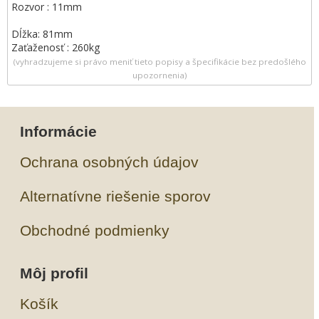
Rozvor : 11mm
Dĺžka: 81mm
Zaťaženosť : 260kg
(vyhradzujeme si právo meniť tieto popisy a špecifikácie bez predošlého
upozornenia)
Informácie
Ochrana osobných údajov
Alternatívne riešenie sporov
Obchodné podmienky
Môj profil
Košík