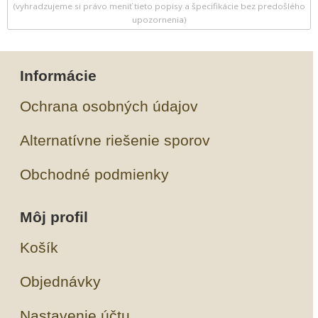
(vyhradzujeme si právo meniť tieto popisy a špecifikácie bez predošlého
upozornenia)
Informácie
Ochrana osobných údajov
Alternatívne riešenie sporov
Obchodné podmienky
Môj profil
Košík
Objednávky
Nastavenie účtu