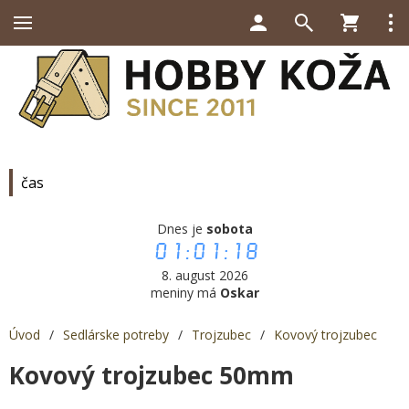
čas
Dnes je
sobota
01:01:18
8. august 2026
meniny má
Oskar
Úvod
/
Sedlárske potreby
/
Trojzubec
/
Kovový trojzubec
Kovový trojzubec 50mm