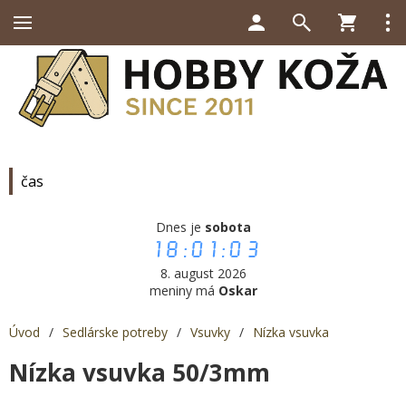
čas
Dnes je
sobota
18:01:03
8. august 2026
meniny má
Oskar
Úvod
/
Sedlárske potreby
/
Vsuvky
/
Nízka vsuvka
Nízka vsuvka 50/3mm