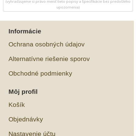
(vyhradzujeme si právo meniť tieto popisy a špecifikácie bez predošlého
upozornenia)
Informácie
Ochrana osobných údajov
Alternatívne riešenie sporov
Obchodné podmienky
Môj profil
Košík
Objednávky
Nastavenie účtu