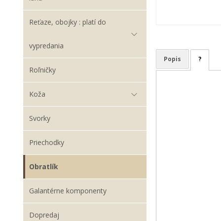
Reťaze, obojky : platí do
vypredania
Popis
?
Roľničky
Koža
Svorky
Priechodky
Obratlík
Galantérne komponenty
Dopredaj