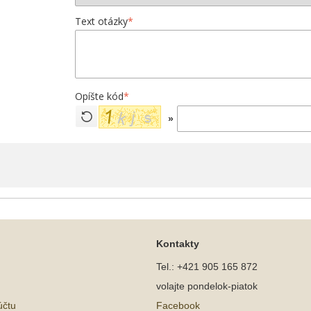
Text otázky
*
Opíšte kód
*
»
Kontakty
Tel.: +421 905 165 872
volajte pondelok-piatok
účtu
Facebook