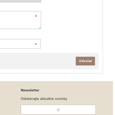
Odoslať
Newsletter
Odoberajte aktuálne novinky