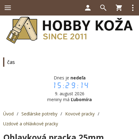
čas
Dnes je
nedeľa
15:29:14
9. august 2026
meniny má
Ľubomíra
Úvod
/
Sedlárske potreby
/
Kovové pracky
/
Uzdové a ohlávkové pracky
Ohlavková pracka 25mm