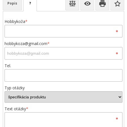
Popis
?
Hobbykoža
*
hobbykoza@gmail.com
*
Tel.
Typ otázky
Text otázky
*