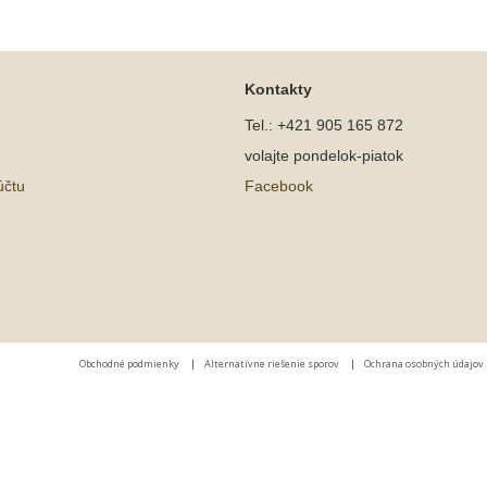
Kontakty
Tel.: +421 905 165 872
volajte pondelok-piatok
účtu
Facebook
Obchodné podmienky
|
Alternatívne riešenie sporov
|
Ochrana osobných údajov