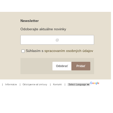
Newsletter
Odoberajte aktuálne novinky
Súhlasím s
spracovaním osobných údajov
Odobrať
Pridať
|
Informácie
|
Odstúpenie od zmluvy
|
Kontakt
|