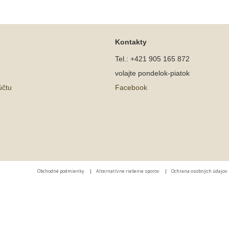
Kontakty
Tel.: +421 905 165 872
volajte pondelok-piatok
účtu
Facebook
Obchodné podmienky
|
Alternatívne riešenie sporov
|
Ochrana osobných údajov