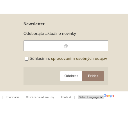
Newsletter
Odoberajte aktuálne novinky
Súhlasím s
spracovaním osobných údajov
Odobrať
Pridať
|
Informácie
|
Odstúpenie od zmluvy
|
Kontakt
|