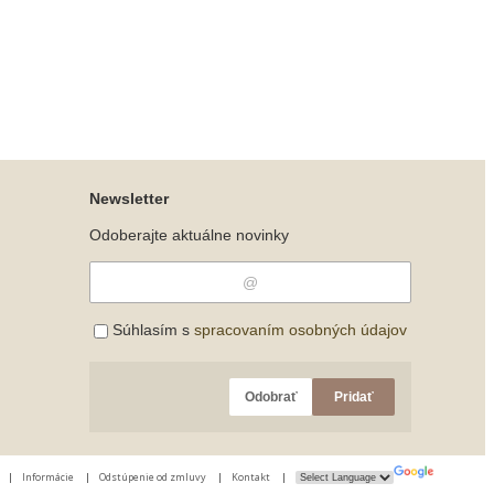
Newsletter
Odoberajte aktuálne novinky
Súhlasím s
spracovaním osobných údajov
Odobrať
Pridať
|
Informácie
|
Odstúpenie od zmluvy
|
Kontakt
|