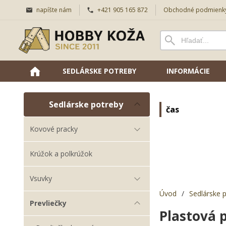
napíšte nám
+421 905 165 872
Obchodné podmienk
SEDLÁRSKE POTREBY
INFORMÁCIE
Sedlárske potreby
čas
Kovové pracky
Krúžok a polkrúžok
Vsuvky
Úvod
/
Sedlárske 
Prevliečky
Plastová 