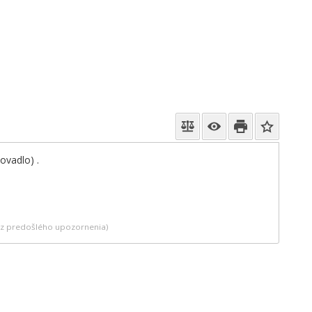
ovadlo) .
bez predošlého upozornenia)