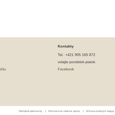
Kontakty
Tel.: +421 905 165 872
volajte pondelok-piatok
účtu
Facebook
Obchodné podmienky
|
Alternatívne riešenie sporov
|
Ochrana osobných údajov