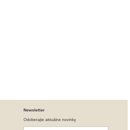
Newsletter
Odoberajte aktuálne novinky