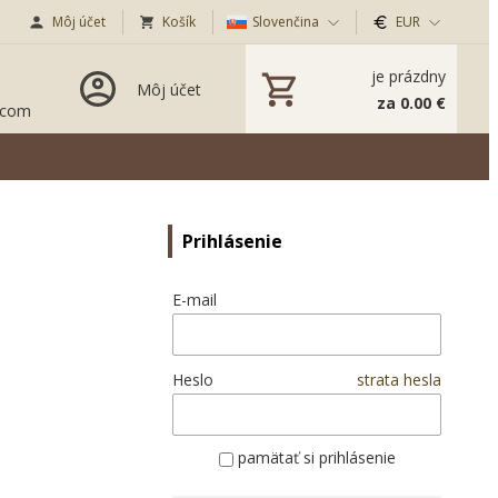
Môj účet
Košík
Slovenčina
EUR
je prázdny
Môj účet
za 0.00 €
.com
Prihlásenie
E-mail
Heslo
strata hesla
pamätať si prihlásenie