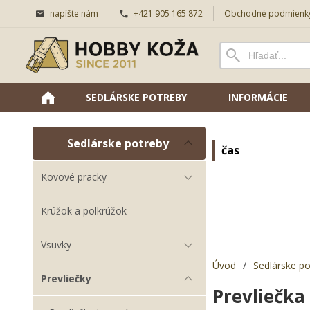
napíšte nám
+421 905 165 872
Obchodné podmienk
SEDLÁRSKE POTREBY
INFORMÁCIE
Sedlárske potreby
čas
Kovové pracky
Krúžok a polkrúžok
Vsuvky
Úvod
/
Sedlárske po
Prevliečky
Prevliečka