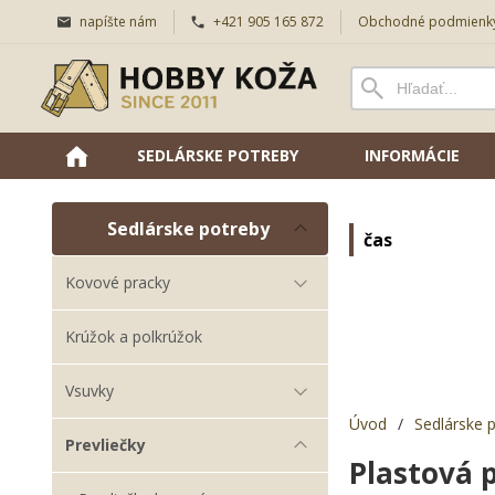
napíšte nám
+421 905 165 872
Obchodné podmienk
SEDLÁRSKE POTREBY
INFORMÁCIE
Sedlárske potreby
čas
Kovové pracky
Krúžok a polkrúžok
Vsuvky
Úvod
/
Sedlárske 
Prevliečky
Plastová 