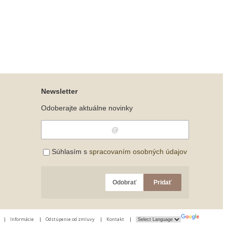
Newsletter
Odoberajte aktuálne novinky
Súhlasím s
spracovaním osobných údajov
Odobrať
Pridať
|
Informácie
|
Odstúpenie od zmluvy
|
Kontakt
|