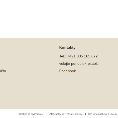
Kontakty
Tel.: +421 905 165 872
volajte pondelok-piatok
účtu
Facebook
Obchodné podmienky
|
Alternatívne riešenie sporov
|
Ochrana osobných údajov