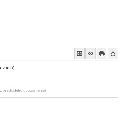
ovadlo) .
bez predošlého upozornenia)