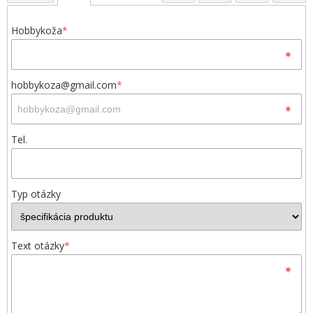
Hobbykoža
*
hobbykoza@gmail.com
*
Tel.
Typ otázky
Text otázky
*