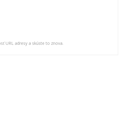
nosť URL adresy a skúste to znova.