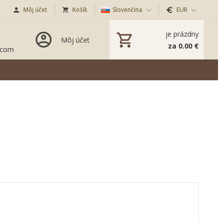
Môj účet
Košík
Slovenčina
EUR
je prázdny
Môj účet
za 0.00 €
.com