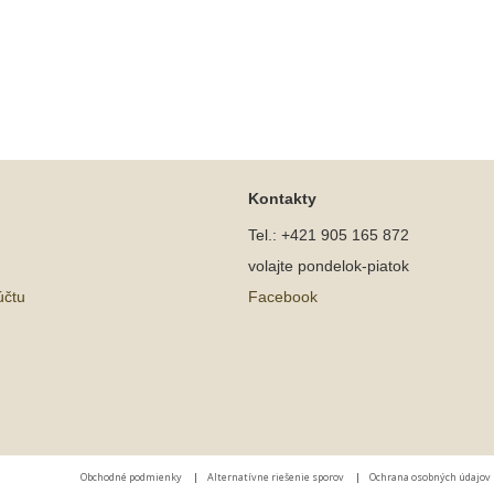
Kontakty
Tel.: +421 905 165 872
volajte pondelok-piatok
účtu
Facebook
Obchodné podmienky
|
Alternatívne riešenie sporov
|
Ochrana osobných údajov