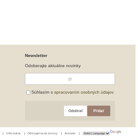
Newsletter
Odoberajte aktuálne novinky
Súhlasím s
spracovaním osobných údajov
Odobrať
Pridať
|
Informácie
|
Odstúpenie od zmluvy
|
Kontakt
|