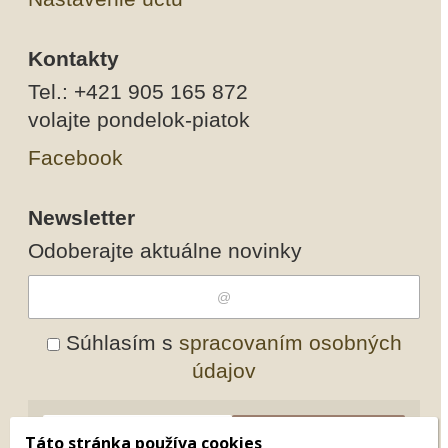
Kontakty
Tel.: +421 905 165 872
volajte pondelok-piatok
Facebook
Newsletter
Odoberajte aktuálne novinky
Súhlasím s
spracovaním osobných
údajov
Odobrať
Pridať
Táto stránka používa cookies