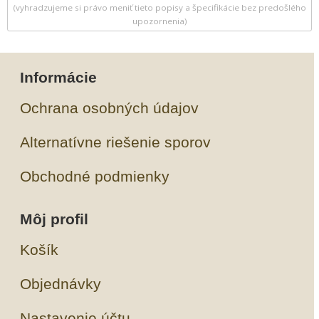
(vyhradzujeme si právo meniť tieto popisy a špecifikácie bez predošlého
upozornenia)
Informácie
Ochrana osobných údajov
Alternatívne riešenie sporov
Obchodné podmienky
Môj profil
Košík
Objednávky
Nastavenie účtu