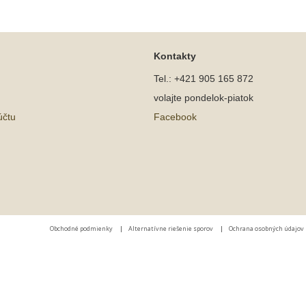
Kontakty
Tel.: +421 905 165 872
volajte pondelok-piatok
účtu
Facebook
Obchodné podmienky
|
Alternatívne riešenie sporov
|
Ochrana osobných údajov