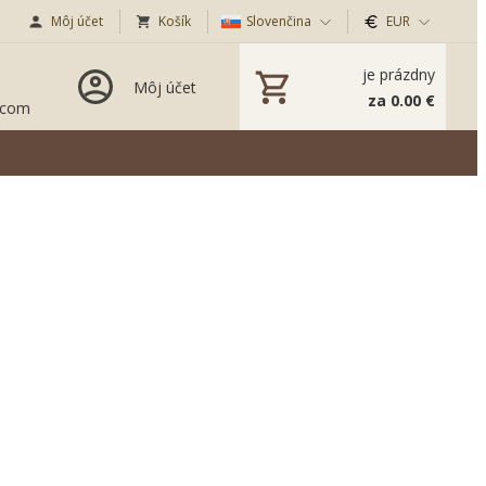
Môj účet
Košík
Slovenčina
EUR
je prázdny
Môj účet
za 0.00 €
.com