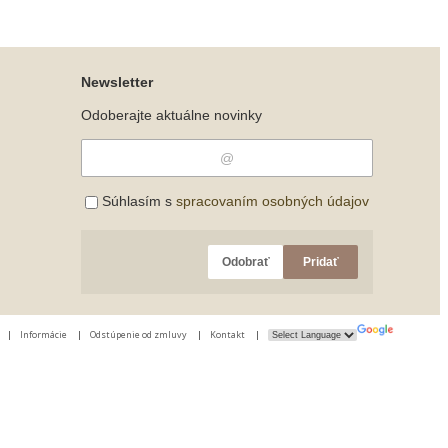
Newsletter
Odoberajte aktuálne novinky
Súhlasím s
spracovaním osobných údajov
Odobrať
Pridať
|
Informácie
|
Odstúpenie od zmluvy
|
Kontakt
|