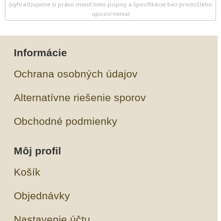
(vyhradzujeme si právo meniť tieto popisy a špecifikácie bez predošlého
upozornenia)
Informácie
Ochrana osobných údajov
Alternatívne riešenie sporov
Obchodné podmienky
Môj profil
Košík
Objednávky
Nastavenie účtu