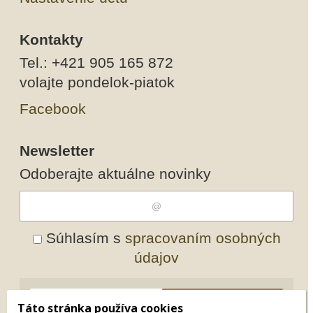
Kontakty
Tel.: +421 905 165 872
volajte pondelok-piatok
Facebook
Newsletter
Odoberajte aktuálne novinky
Súhlasím s
spracovaním osobných
údajov
Odobrať
Pridať
Táto stránka používa cookies