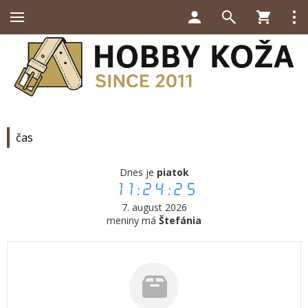
čas
Dnes je
piatok
11:24:25
7. august 2026
meniny má
Štefánia