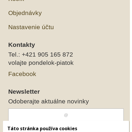
Objednávky
Nastavenie účtu
Kontakty
Tel.: +421 905 165 872
volajte pondelok-piatok
Facebook
Newsletter
Odoberajte aktuálne novinky
Súhlasím s
spracovaním osobných
Táto stránka používa cookies