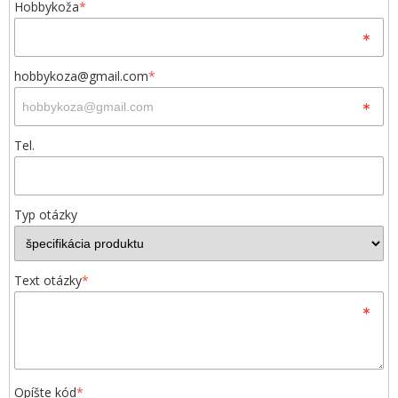
Hobbykoža
*
hobbykoza@gmail.com
*
Tel.
Typ otázky
Text otázky
*
Opíšte kód
*