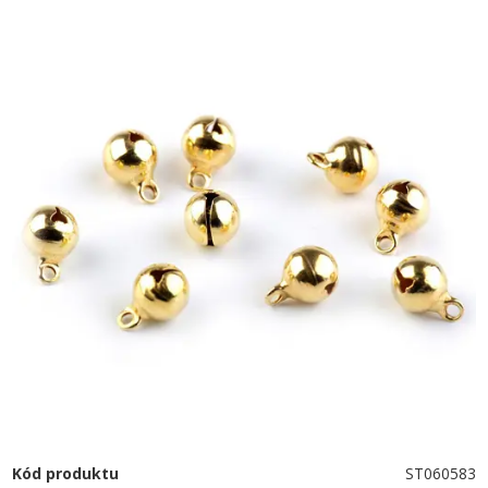
Kód produktu
ST060583