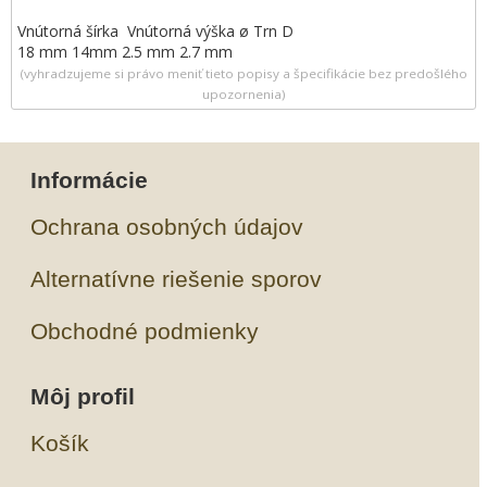
Vnútorná šírka Vnútorná výška ø Trn D
18 mm 14mm 2.5 mm 2.7 mm
(vyhradzujeme si právo meniť tieto popisy a špecifikácie bez predošlého
upozornenia)
Informácie
Ochrana osobných údajov
Alternatívne riešenie sporov
Obchodné podmienky
Môj profil
Košík