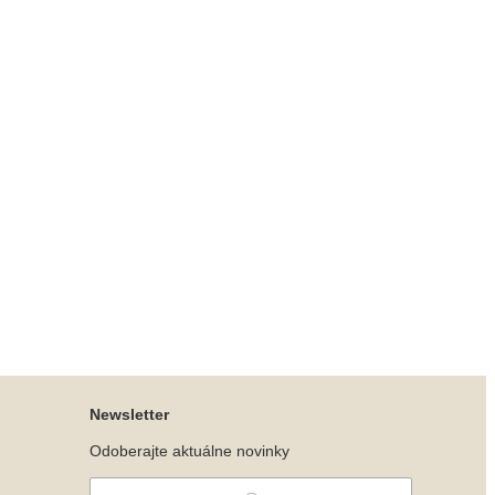
Newsletter
Odoberajte aktuálne novinky