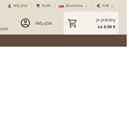
Môj účet
Košík
Slovenčina
EUR
je prázdny
Môj účet
za 0.00 €
.com