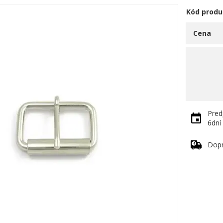
Kód produ
Cena
Pred
6dní
Dop