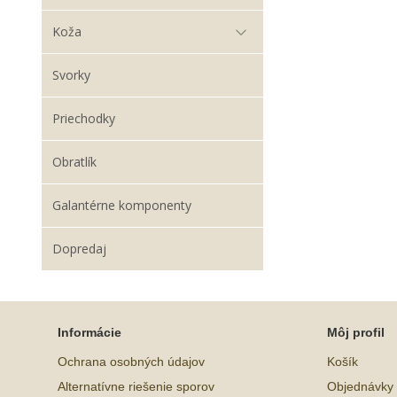
Koža
Svorky
Priechodky
Obratlík
Galantérne komponenty
Dopredaj
Informácie
Môj profil
Ochrana osobných údajov
Košík
Alternatívne riešenie sporov
Objednávky