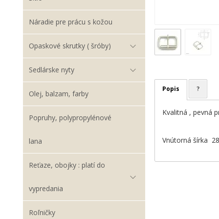
Náradie pre prácu s kožou
Opaskové skrutky ( šróby)
Sedlárske nyty
Popis
?
Olej, balzam, farby
Kvalitná , pevná 
Popruhy, polypropylénové
Vnútorná šírka 
lana
Reťaze, obojky : platí do
vypredania
Roľničky