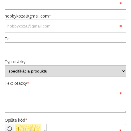
hobbykoza@gmail.com
*
Tel.
Typ otázky
Text otázky
*
Opíšte kód
*
»