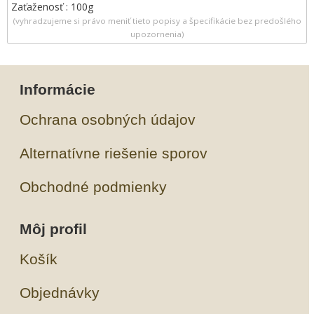
Zaťaženosť : 100g
(vyhradzujeme si právo meniť tieto popisy a špecifikácie bez predošlého
upozornenia)
Informácie
Ochrana osobných údajov
Alternatívne riešenie sporov
Obchodné podmienky
Môj profil
Košík
Objednávky