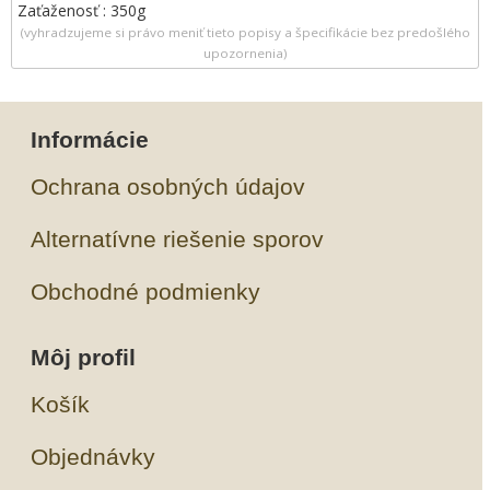
Zaťaženosť : 350g
(vyhradzujeme si právo meniť tieto popisy a špecifikácie bez predošlého
upozornenia)
Informácie
Ochrana osobných údajov
Alternatívne riešenie sporov
Obchodné podmienky
Môj profil
Košík
Objednávky