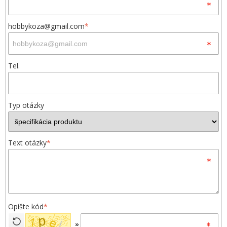
hobbykoza@gmail.com
*
Tel.
Typ otázky
Text otázky
*
Opíšte kód
*
»