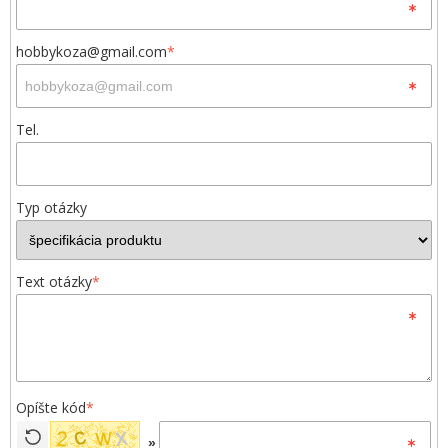
hobbykoza@gmail.com
*
Tel.
Typ otázky
Text otázky
*
Opíšte kód
*
»