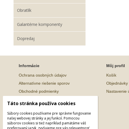
Obratlík
Galantérne komponenty
Dopredaj
Informácie
Môj profil
Ochrana osobných údajov
Košík
Alternatívne riešenie sporov
Objednávky
Obchodné podmienky
Nastavenie 
Táto stránka používa cookies
Súbory cookies používame pre správne fungovanie
našej webovej stránky a jej funkcií. Pomocou
súborov cookies si tiež napríklad pamätáme váš
preferovaný jazyk, zvyšujeme pre vás relevantnosť