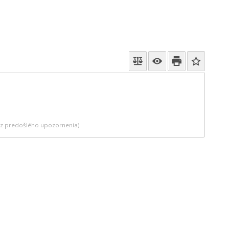
bez predošlého upozornenia)