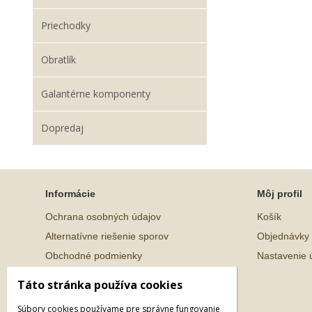
Priechodky
Obratlík
Galantérne komponenty
Dopredaj
Informácie
Môj profil
Ochrana osobných údajov
Košík
Alternatívne riešenie sporov
Objednávky
Obchodné podmienky
Nastavenie 
Táto stránka používa cookies
Súbory cookies používame pre správne fungovanie