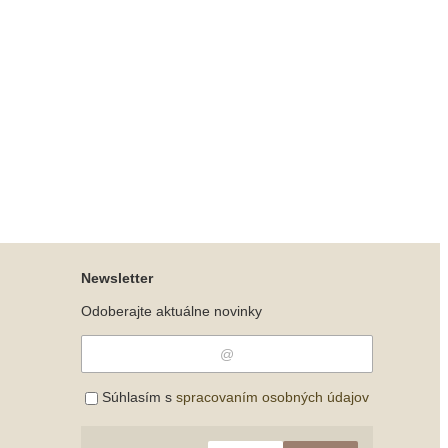
Newsletter
Odoberajte aktuálne novinky
Súhlasím s
spracovaním osobných údajov