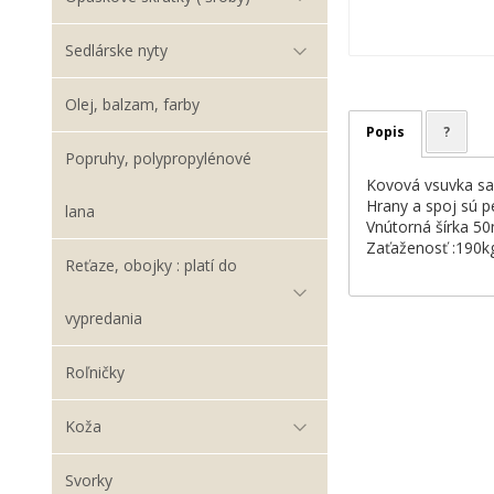
Sedlárske nyty
Olej, balzam, farby
Popis
?
Popruhy, polypropylénové
Kovová vsuvka sa 
Hrany a spoj sú 
lana
Vnútorná šírka 
Zaťaženosť :190k
Reťaze, obojky : platí do
vypredania
Roľničky
Koža
Svorky