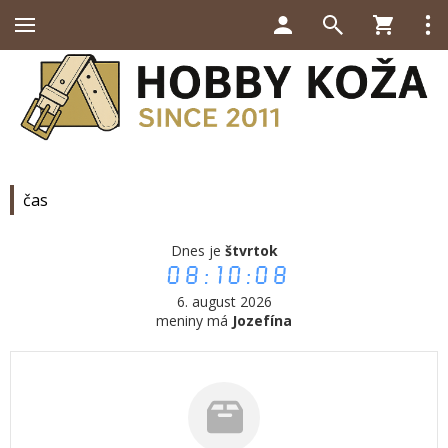
čas
Dnes je
štvrtok
08:10:08
6. august 2026
meniny má
Jozefína