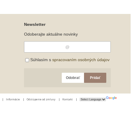
Newsletter
Odoberajte aktuálne novinky
Súhlasím s
spracovaním osobných údajov
Odobrať
Pridať
|
Informácie
|
Odstúpenie od zmluvy
|
Kontakt
|