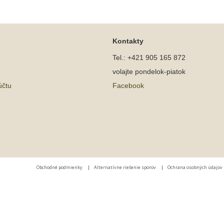
Kontakty
Tel.: +421 905 165 872
volajte pondelok-piatok
účtu
Facebook
Obchodné podmienky
|
Alternatívne riešenie sporov
|
Ochrana osobných údajov