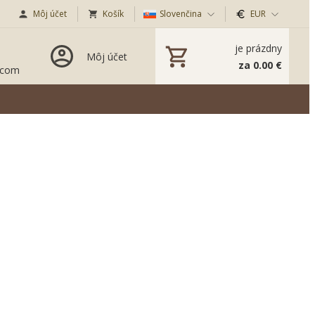
Môj účet
Košík
Slovenčina
EUR
je prázdny
Môj účet
za 0.00 €
.com