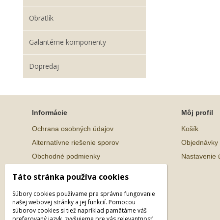
Obratlík
Galantérne komponenty
Dopredaj
Informácie
Môj profil
Ochrana osobných údajov
Košík
Alternatívne riešenie sporov
Objednávky
Obchodné podmienky
Nastavenie 
Táto stránka používa cookies
Súbory cookies používame pre správne fungovanie
našej webovej stránky a jej funkcií. Pomocou
súborov cookies si tiež napríklad pamätáme váš
preferovaný jazyk, zvyšujeme pre vás relevantnosť