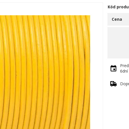
Kód produ
Cena
Pred
6dní
Dop