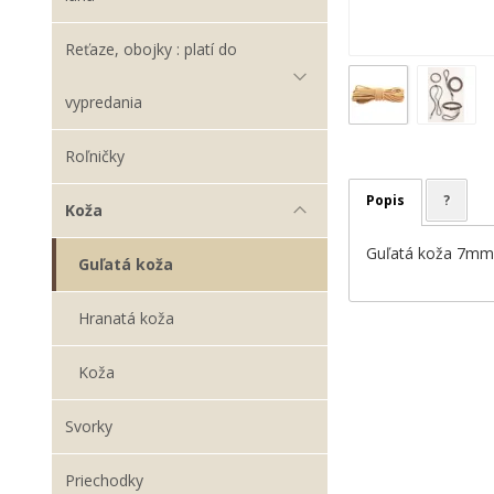
Reťaze, obojky : platí do
vypredania
Roľničky
Popis
?
Koža
Guľatá koža 7mm 
Guľatá koža
Hranatá koža
Koža
Svorky
Priechodky