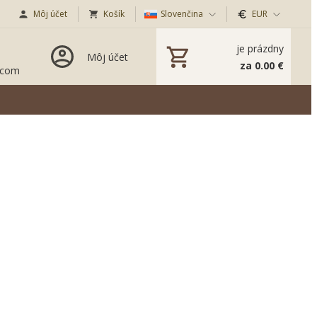
Môj účet
Košík
Slovenčina
EUR
je prázdny
Môj účet
za 0.00 €
.com