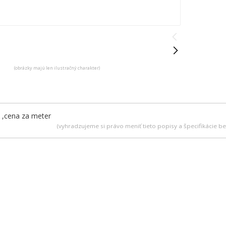
(obrázky majú len ilustračný charakter)
,cena za meter
(vyhradzujeme si právo meniť tieto popisy a špecifikácie 