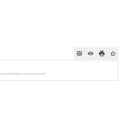
bez predošlého upozornenia)