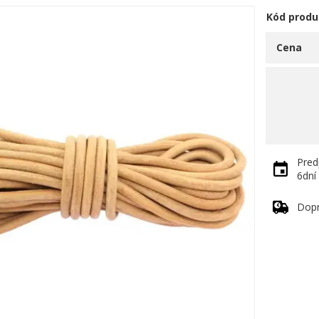
Kód produ
Cena
Pred
6dní
Dop